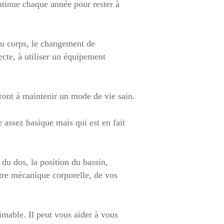
ontinue chaque année pour rester à
du corps, le changement de
ecte, à utiliser un équipement
eront à maintenir un mode de vie sain.
assez basique mais qui est en fait
 du dos, la position du bassin,
tre mécanique corporelle, de vos
imable. Il peut vous aider à vous