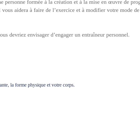
une personne formée à la création et à la mise en œuvre de pro
l vous aidera à faire de l’exercice et à modifier votre mode de
ous devriez envisager d’engager un entraîneur personnel.
ante, la forme physique et votre corps.