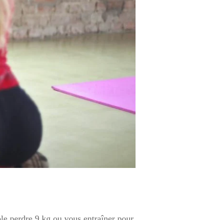
le perdre 9 kg ou vous entraîner pour