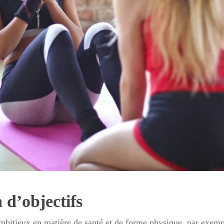
n d’objectifs
ambitieux en matière de santé et de forme physique, par exemp