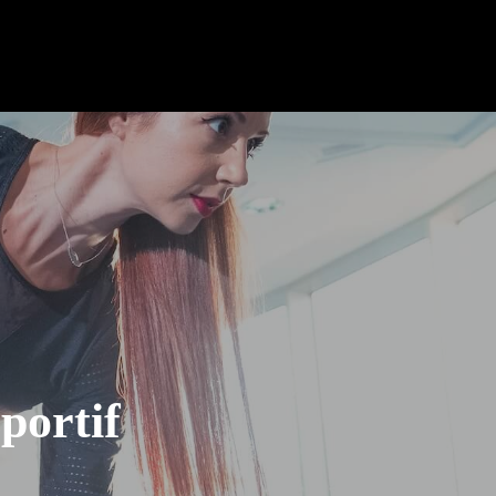
portif