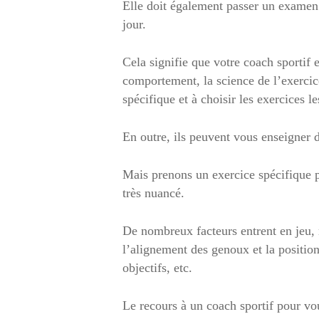
Elle doit également passer un examen d
jour.
Cela signifie que votre coach sportif
comportement, la science de l’exercice
spécifique et à choisir les exercices l
En outre, ils peuvent vous enseigner d
Mais prenons un exercice spécifique 
très nuancé.
De nombreux facteurs entrent en jeu, n
l’alignement des genoux et la positio
objectifs, etc.
Le recours à un coach sportif pour vou