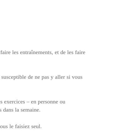
aire les entraînements, et de les faire
 susceptible de ne pas y aller si vous
os exercices – en personne ou
s dans la semaine.
us le faisiez seul.