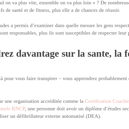
eul on va plus vite, ensemble on va plus loin » ? De nombreus
s de santé et de fitness, plus elle a de chances de réussir.
tudes a permis d’examiner dans quelle mesure les gens respect
 sont responsables, plus ils sont susceptibles de respecter leu
rez davantage sur la sante, la 
là pour vous faire transpirer – vous apprendrez probablement
par une organisation accréditée comme la
Certification Coachi
ionnels RNCP
, une personne doit avoir un diplôme d’études sec
liser un défibrillateur externe automatisé (DEA).