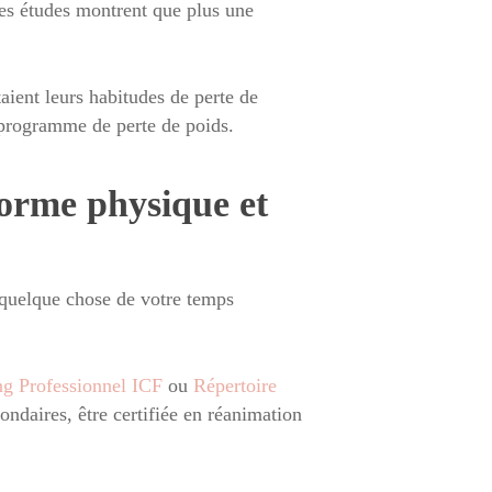
es études montrent que plus une
aient leurs habitudes de perte de
r programme de perte de poids.
forme physique et
 quelque chose de votre temps
ng Professionnel ICF
ou
Répertoire
ondaires, être certifiée en réanimation