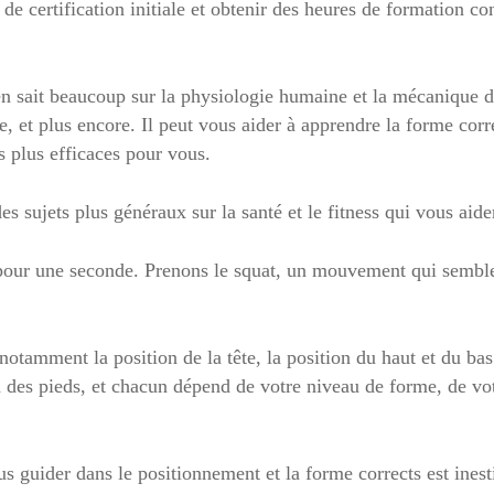
e certification initiale et obtenir des heures de formation c
 en sait beaucoup sur la physiologie humaine et la mécanique 
, et plus encore. Il peut vous aider à apprendre la forme corr
es plus efficaces pour vous.
es sujets plus généraux sur la santé et le fitness qui vous aid
pour une seconde. Prenons le squat, un mouvement qui semble 
otamment la position de la tête, la position du haut et du bas
n des pieds, et chacun dépend de votre niveau de forme, de vo
s guider dans le positionnement et la forme corrects est inest