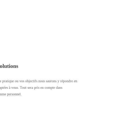
solutions
e pratique ou vos objectifs nous saurons y répondre en
aptées à vous. Tout sera pris en compte dans
amme personnel.